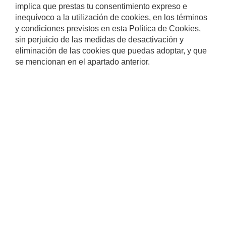
implica que prestas tu consentimiento expreso e
inequívoco a la utilización de cookies, en los términos
y condiciones previstos en esta Política de Cookies,
sin perjuicio de las medidas de desactivación y
eliminación de las cookies que puedas adoptar, y que
se mencionan en el apartado anterior.
Information
Aitor Zuberogoitia
azuberogoitia@mondragon.edu
Arantza Ozaeta