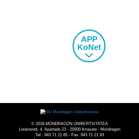
APP
KoNet
© 2018 MONDRAGON UNIBERTSITATEA
Loramendi, 4. Apartado 23 - 20500 Arrasate - Mondragon
Tel.: 943 71 21 85 - Fax: 943 71 21 93